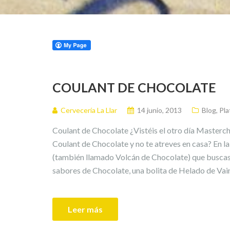
COULANT DE CHOCOLATE
Cervecería La Llar
14 junio, 2013
Blog
,
Pla
Coulant de Chocolate ¿Vistéis el otro día Masterc
Coulant de Chocolate y no te atreves en casa? En l
(también llamado Volcán de Chocolate) que buscas. 
sabores de Chocolate, una bolita de Helado de Vain
Leer más