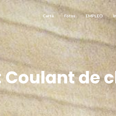
Carta
Fotos
EMPLEO
I
:
Coulant de 